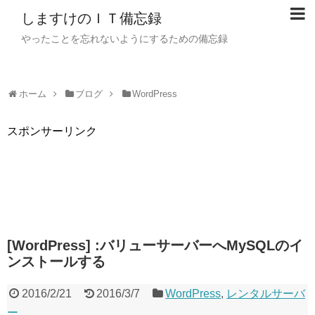
しますけのＩＴ備忘録
やったことを忘れないようにするための備忘録
ホーム
ブログ
WordPress
スポンサーリンク
[WordPress] :バリューサーバーへMySQLのイ
ンストールする
2016/2/21
2016/3/7
WordPress
,
レンタルサーバ
ー