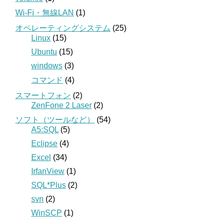
Wi-Fi・無線LAN
(1)
オペレーティングシステム
(25)
Linux
(15)
Ubuntu
(15)
windows
(3)
コマンド
(4)
スマートフォン
(2)
ZenFone 2 Laser
(2)
ソフト（ツールなど）
(54)
A5:SQL
(5)
Eclipse
(4)
Excel
(34)
IrfanView
(1)
SQL*Plus
(2)
svn
(2)
WinSCP
(1)