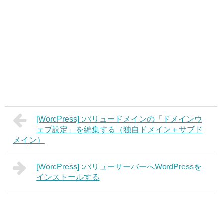
[WordPress] :バリュードメインの「ドメインウ
ェブ設定」を編集する（独自ドメイン＋サブド
メイン）
[WordPress] :バリューサーバーへWordPressを
インストールする