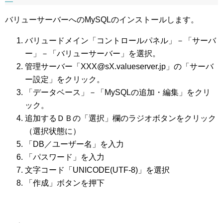
バリューサーバーへのMySQLのインストールします。
バリュードメイン「コントロールパネル」－「サーバ
ー」－「バリューサーバー」を選択。
管理サーバー「XXX@sX.valueserver.jp」の「サーバ
ー設定」をクリック。
「データベース」－「MySQLの追加・編集」をクリ
ック。
追加するＤＢの「選択」欄のラジオボタンをクリック
（選択状態に）
「DB／ユーザー名」を入力
「パスワード」を入力
文字コード「UNICODE(UTF-8)」を選択
「作成」ボタンを押下