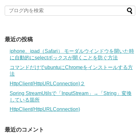
最近の投稿
iphone、ipad（Safari） モーダルウインドウを開いた時
に自動的にselectボックスが開くことを防ぐ方法
コマンドだけでubuntuにChromeをインストールする方
法
HttpClient(HttpURLConnection)２
Spring StreamUtilsで「InputStream」→「String」変換
している箇所
HttpClient(HttpURLConnection)
最近のコメント