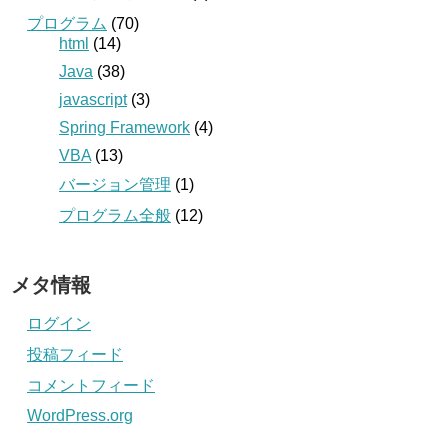
プログラム
(70)
html
(14)
Java
(38)
javascript
(3)
Spring Framework
(4)
VBA
(13)
バージョン管理
(1)
プログラム全般
(12)
メタ情報
ログイン
投稿フィード
コメントフィード
WordPress.org