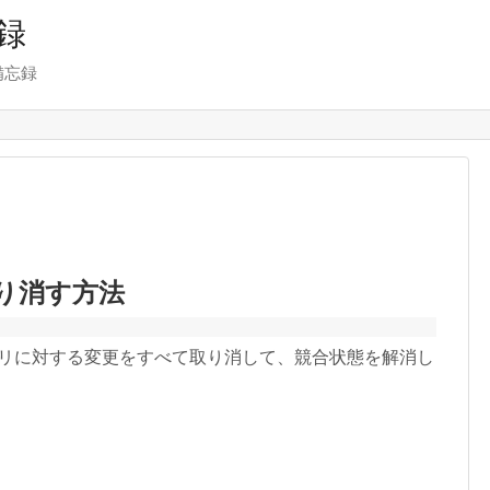
録
備忘録
を取り消す方法
ィレクトリに対する変更をすべて取り消して、競合状態を解消し