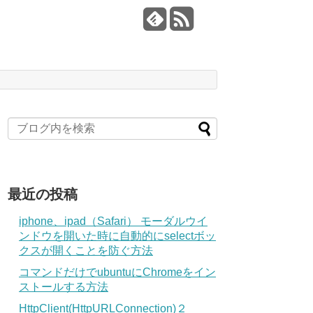
最近の投稿
iphone、ipad（Safari） モーダルウイ
ンドウを開いた時に自動的にselectボッ
クスが開くことを防ぐ方法
コマンドだけでubuntuにChromeをイン
ストールする方法
HttpClient(HttpURLConnection)２