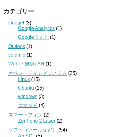
カテゴリー
Googel
(3)
Google Analytics
(1)
Googleフォト
(1)
Outlook
(1)
volumio
(1)
Wi-Fi・無線LAN
(1)
オペレーティングシステム
(25)
Linux
(15)
Ubuntu
(15)
windows
(3)
コマンド
(4)
スマートフォン
(2)
ZenFone 2 Laser
(2)
ソフト（ツールなど）
(54)
A5:SQL
(5)