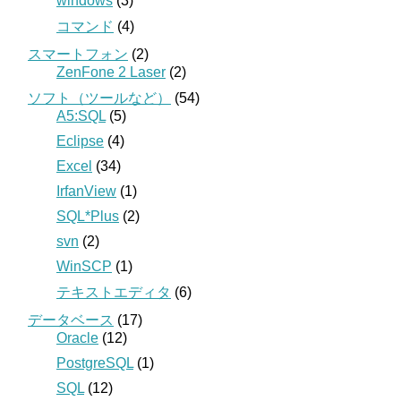
windows
(3)
コマンド
(4)
スマートフォン
(2)
ZenFone 2 Laser
(2)
ソフト（ツールなど）
(54)
A5:SQL
(5)
Eclipse
(4)
Excel
(34)
IrfanView
(1)
SQL*Plus
(2)
svn
(2)
WinSCP
(1)
テキストエディタ
(6)
データベース
(17)
Oracle
(12)
PostgreSQL
(1)
SQL
(12)