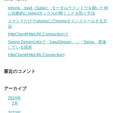
iphone、ipad（Safari） モーダルウインドウを開いた時
に自動的にselectボックスが開くことを防ぐ方法
コマンドだけでubuntuにChromeをインストールする方
法
HttpClient(HttpURLConnection)２
Spring StreamUtilsで「InputStream」→「String」変換
している箇所
HttpClient(HttpURLConnection)
最近のコメント
アーカイブ
2024年
2月
2023年