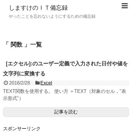
しますけのＩＴ備忘録
やったことを忘れないようにするための備忘録
「 関数 」一覧
[エクセル]:のユーザー定義で入力された日付や値を
文字列に変換する
2016/2/28
Excel
TEXT関数を使用する。 使い方 ＝TEXT（対象のセル，"表
示形式"）
記事を読む
スポンサーリンク