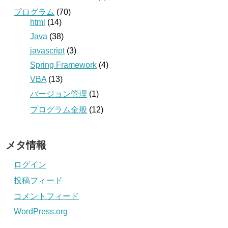
プログラム
(70)
html
(14)
Java
(38)
javascript
(3)
Spring Framework
(4)
VBA
(13)
バージョン管理
(1)
プログラム全般
(12)
メタ情報
ログイン
投稿フィード
コメントフィード
WordPress.org