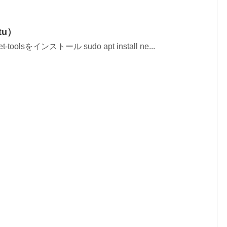
tu）
toolsをインストール sudo apt install ne...