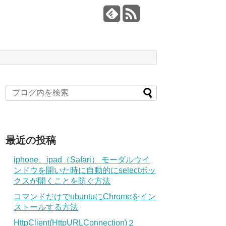
最近の投稿
iphone、ipad（Safari） モーダルウイ
ンドウを開いた時に自動的にselectボッ
クスが開くことを防ぐ方法
コマンドだけでubuntuにChromeをイン
ストールする方法
HttpClient(HttpURLConnection)２