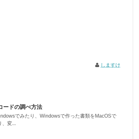
しますけ
改行コードの調べ方法
dowsでみたり、Windowsで作った書類をMacOSで
変...