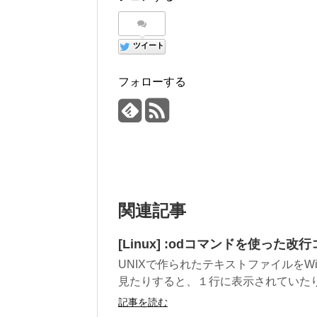
ツイート
フォローする
関連記事
[Linux] :odコマンドを使った
UNIXで作られたテキストファイルをWin
見たりすると、１行に表示されていたり、
記事を読む