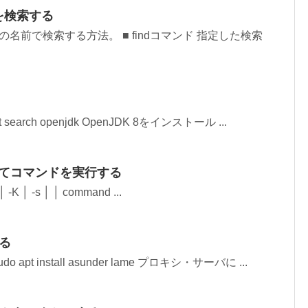
リを検索する
の名前で検索する方法。 ■ findコマンド 指定した検索
 search openjdk OpenJDK 8をインストール ...
ザーとしてコマンドを実行する
│ -K │ -s │ │ command ...
する
apt install asunder lame プロキシ・サーバに ...