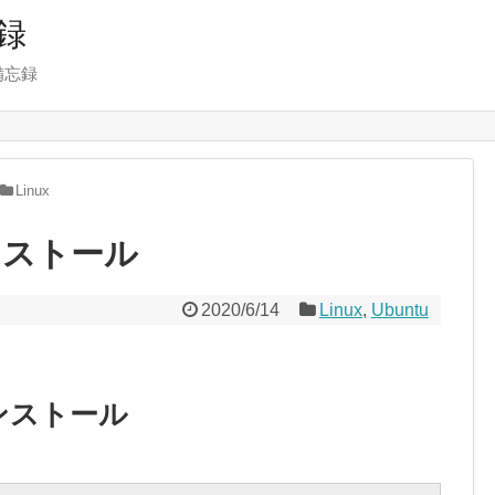
録
備忘録
Linux
インストール
2020/6/14
Linux
,
Ubuntu
ンストール