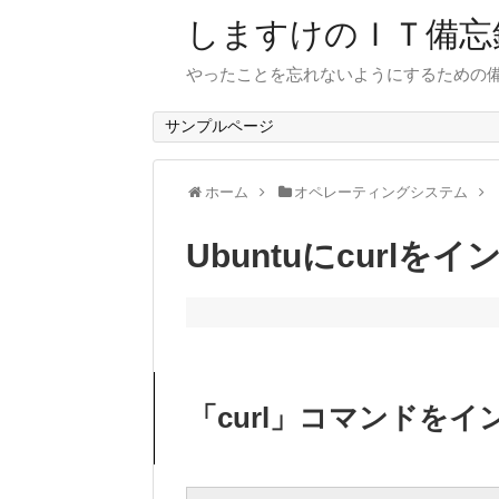
しますけのＩＴ備忘
やったことを忘れないようにするための
サンプルページ
ホーム
オペレーティングシステム
Ubuntuにcurlを
「curl」コマンドをイ