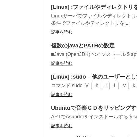
[Linux] :ファイルやディレクト
Linuxサーバでファイルやディレクトリ
条件でファイルやディレクトリを...
記事を読む
複数のjavaとPATHの設定
■Java (OpenJDK) のインストール $ apt
記事を読む
[Linux] :sudo – 他のユー
コマンド sudo -V │ -h │ -l │ -L │ -v │ -k 
記事を読む
Ubuntuで音楽ＣＤをリッピング
APTでAsunderをインストールする $ sudo 
記事を読む