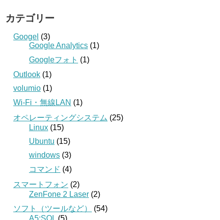
カテゴリー
Googel
(3)
Google Analytics
(1)
Googleフォト
(1)
Outlook
(1)
volumio
(1)
Wi-Fi・無線LAN
(1)
オペレーティングシステム
(25)
Linux
(15)
Ubuntu
(15)
windows
(3)
コマンド
(4)
スマートフォン
(2)
ZenFone 2 Laser
(2)
ソフト（ツールなど）
(54)
A5:SQL
(5)