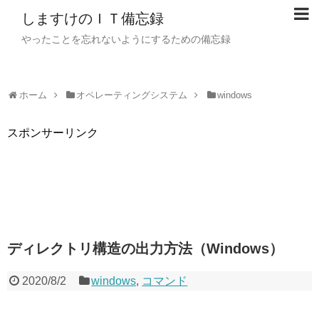
しますけのＩＴ備忘録
やったことを忘れないようにするための備忘録
ホーム
オペレーティングシステム
windows
スポンサーリンク
ディレクトリ構造の出力方法（Windows）
2020/8/2
windows
,
コマンド