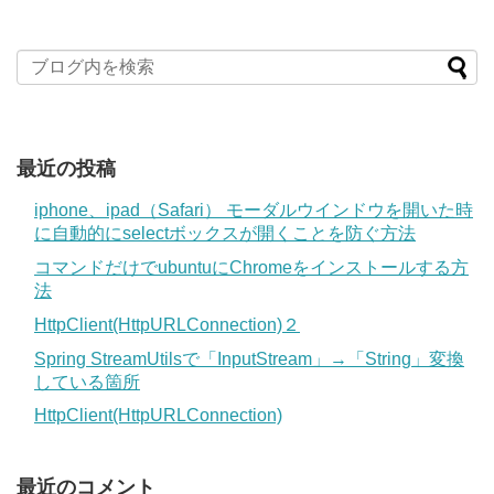
最近の投稿
iphone、ipad（Safari） モーダルウインドウを開いた時
に自動的にselectボックスが開くことを防ぐ方法
コマンドだけでubuntuにChromeをインストールする方
法
HttpClient(HttpURLConnection)２
Spring StreamUtilsで「InputStream」→「String」変換
している箇所
HttpClient(HttpURLConnection)
最近のコメント