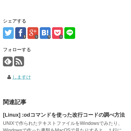
シェアする
0
0
フォローする
しますけ
関連記事
[Linux] :odコマンドを使った改行コードの調べ方法
UNIXで作られたテキストファイルをWindowsでみたり、
Windowsで作った書類をMacOSで見たりすると、１行に