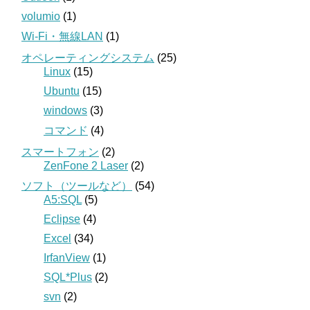
volumio
(1)
Wi-Fi・無線LAN
(1)
オペレーティングシステム
(25)
Linux
(15)
Ubuntu
(15)
windows
(3)
コマンド
(4)
スマートフォン
(2)
ZenFone 2 Laser
(2)
ソフト（ツールなど）
(54)
A5:SQL
(5)
Eclipse
(4)
Excel
(34)
IrfanView
(1)
SQL*Plus
(2)
svn
(2)